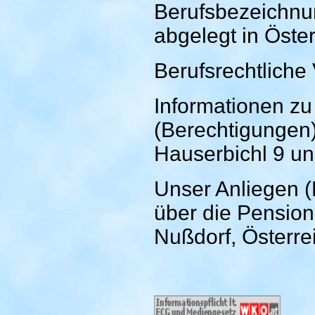
Berufsbezeichnu
abgelegt in Öster
Berufsrechtliche
Informationen z
(Berechtigungen
Hauserbichl 9 un
Unser Anliegen (B
über die Pensio
Nußdorf, Österr