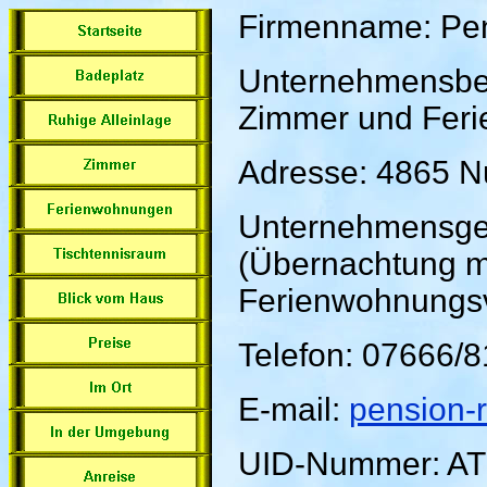
Firmenname: Pe
Unternehmensbe
Zimmer und Fer
Adresse: 4865 Nu
Unternehmensge
(Übernachtung mi
Ferienwohnungs
Telefon: 07666/
E-mail:
pension-
UID-Nummer: A