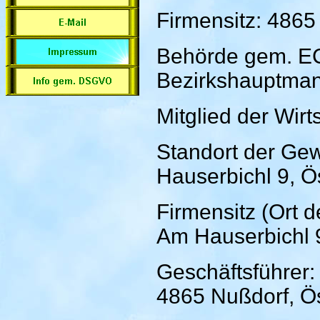
Firmensitz: 4865
Behörde gem. E
Bezirkshauptman
Mitglied der Wir
Standort der Ge
Hauserbichl 9, Ö
Firmensitz (Ort 
Am Hauserbichl 9
Geschäftsführer:
4865 Nußdorf, Ös